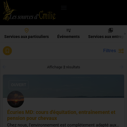
Services aux particuliers
Événements
Services aux entrepr
Filtres
Services aux professionnels
Affichage
2
résultats
OUVERT
Écuries MD: cours d'équitation, entraînement et
pension pour chevaux
Chez nous, l'environnement est complètement adapté aux athlètes équins, dans le plus grand respect de leur…