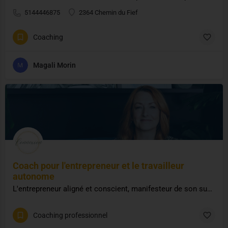
5144446875
2364 Chemin du Fief
Coaching
Magali Morin
Coach pour l'entrepreneur et le travailleur
autonome
L'entrepreneur aligné et conscient, manifesteur de son succès, parce que l'entrepreneur est d'abord un être humain
Coaching professionnel