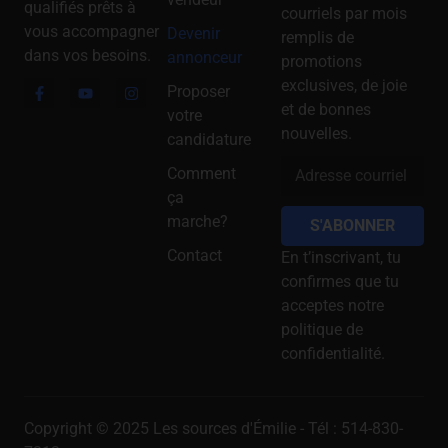
qualifiés prêts à
courriels par mois
vous accompagner
Devenir
remplis de
dans vos besoins.
annonceur
promotions
exclusives, de joie
Proposer
et de bonnes
votre
nouvelles.
candidature
Comment
ça
marche?
S'ABONNER
Contact
En t’inscrivant, tu
confirmes que tu
acceptes notre
politique de
confidentialité.
Copyright © 2025 Les sources d'Émilie - Tél : 514-830-