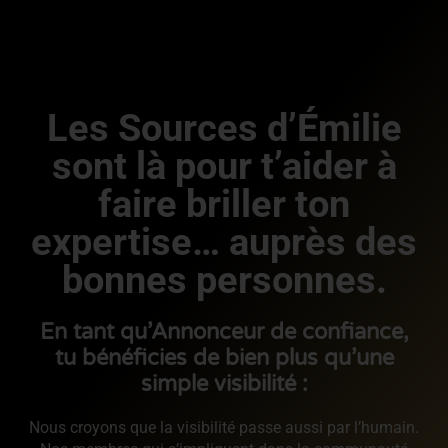
Les Sources d’Émilie
sont là pour t’aider à
faire briller ton
expertise… auprès des
bonnes personnes.
En tant qu’Annonceur de confiance,
tu bénéficies de bien plus qu’une
simple visibilité :
Nous croyons que la visibilité passe aussi par l’humain.