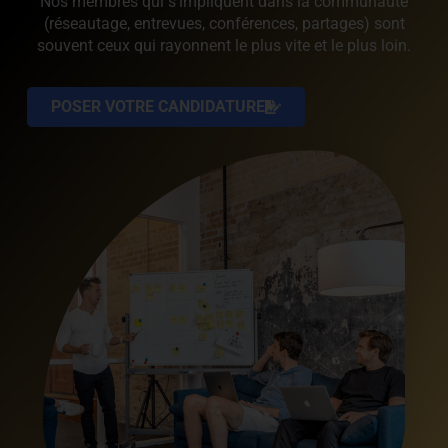
Nos membres qui s’impliquent dans la communauté
(réseautage, entrevues, conférences, partages) sont
souvent ceux qui rayonnent le plus vite et le plus loin.
POSER VOTRE CANDIDATURE