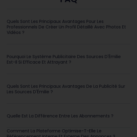
Quels Sont Les Principaux Avantages Pour Les
Professionnels De Créer Un Profil Détaillé Avec Photos Et
Vidéos ?
Pourquoi Le Système Publicitaire Des Sources D'Émilie
Est-Il Si Efficace Et Attrayant ?
Quels Sont Les Principaux Avantages De La Publicité Sur
Les Sources D'Émilie ?
Quelle Est La Différence Entre Les Abonnements ?
Comment La Plateforme Optimise-T-Elle Le
Référencement Interne Et Externe Des Annonces ?