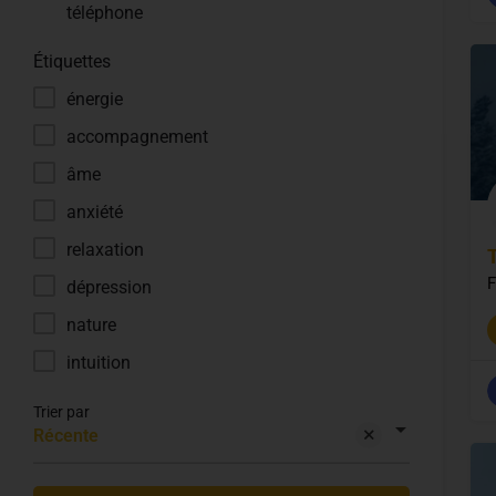
téléphone
Étiquettes
énergie
accompagnement
âme
anxiété
relaxation
F
dépression
nature
intuition
Trier par
Récente