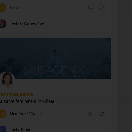
 Plus structuré. Plus rentable.
Services
819-342-4172
1430 Québec 222
Leclerc Geneviève
Femmes santé
a santé féminine simplifiée!
519 829-5428
Bien-être / Vitalité
Lucie Dube