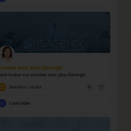
Trousse pour plus d'énergie
aire toutes vos activités avec plus d'énergie
519-829-5428
Bien-être / Vitalité
Lucie Dube