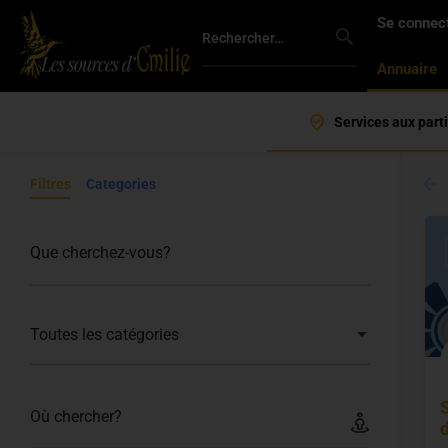
Se connec
Annuaire
Que cherchez-vous?
Services aux parti
Filtres
Categories
Que cherchez-vous?
Toutes les catégories
Où chercher?