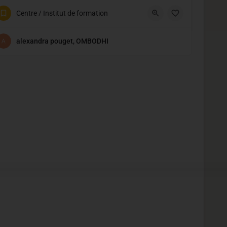
Saint Agathe des Monts
Centre / Institut de formation
alexandra pouget, OMBODHI