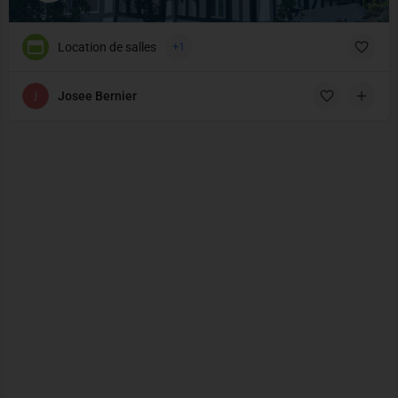
Location de salles
+1
Josee Bernier