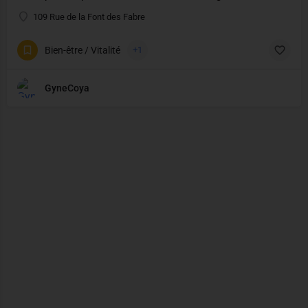
109 Rue de la Font des Fabre
Bien-être / Vitalité
+1
GyneCoya