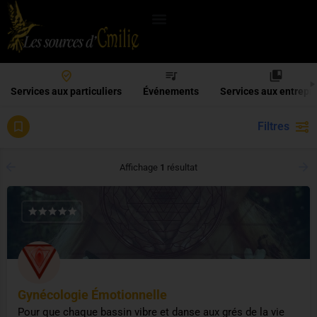
Services aux particuliers
Événements
Services aux entrepr
Filtres
sopk
Affichage
1
résultat
Gynécologie Émotionnelle
Pour que chaque bassin vibre et danse aux grés de la vie