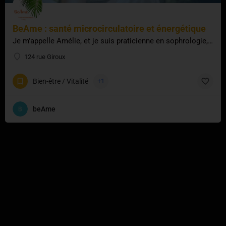
BeAme : santé microcirculatoire et énergétique
Je m'appelle Amélie, et je suis praticienne en sophrologie, maître reiki et praticienne Access bars. J'ai…
124 rue Giroux
Bien-être / Vitalité
+1
beAme