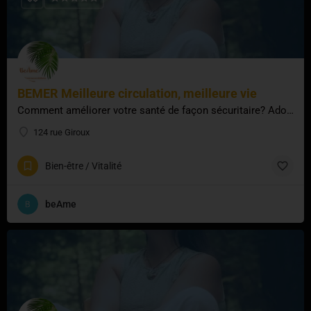
BEMER Meilleure circulation, meilleure vie
Comment améliorer votre santé de façon sécuritaire? Adoptez des séances BEMER. BEMER change la manière dont…
124 rue Giroux
Bien-être / Vitalité
beAme