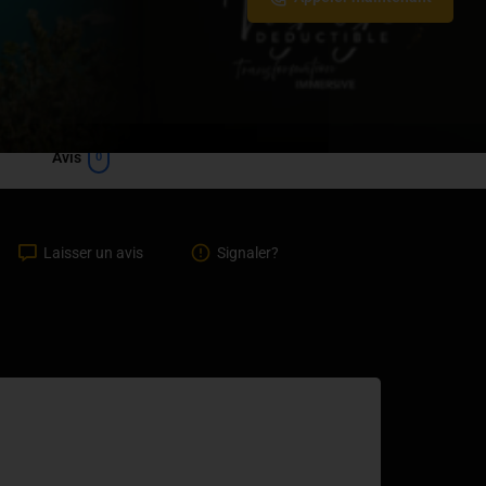
Avis
0
Laisser un avis
Signaler?