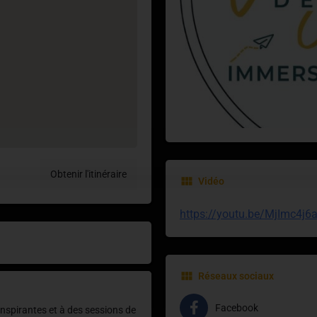
Obtenir l'itinéraire
Vidéo
https://youtu.be/MjImc4j6
Réseaux sociaux
Facebook
 inspirantes et à des sessions de