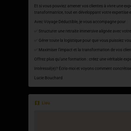
Et si vous pouviez amener vos clientes à vivre une ex
transformatrice, tout en développant votre expertise e
Avec Voyage Déductible, je vous accompagne pour :
✅ Structurer une retraite immersive alignée avec votre
✅ Gérer toute la logistique pour que vous puissiez vo
✅ Maximiser l’impact et la transformation de vos clie
Offrez plus qu’une formation : créez une véritable exp
Intéressé(e)? Écris-moi et voyons comment concrétise
Lucie Bouchard
Lieu