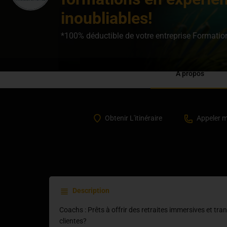
inoubliables!
A propos
Obtenir L'itinéraire
Appeler 
Description
Coachs : Prêts à offrir des retraites immersives et tr
clientes?