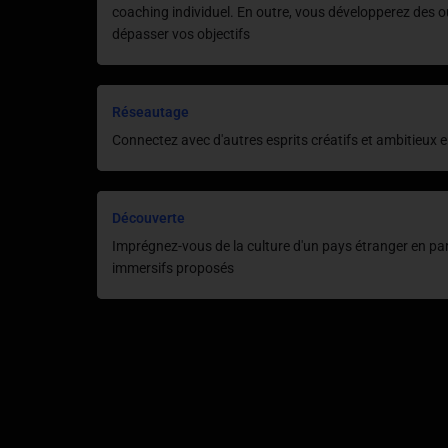
coaching individuel. En outre, vous développerez des ou
dépasser vos objectifs
Réseautage
Connectez avec d'autres esprits créatifs et ambitieux e
Découverte
Imprégnez-vous de la culture d'un pays étranger en pa
immersifs proposés